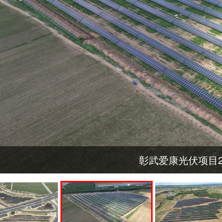
彰武爱康光伏项目28