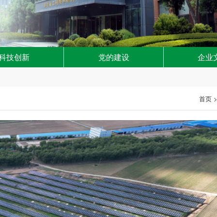
科技创新
党的建设
企业
首页 