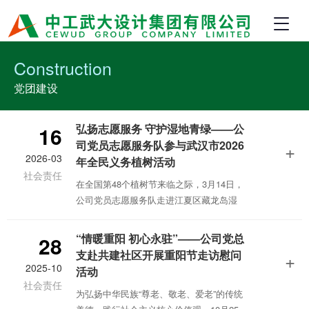
Construction
党团建设
弘扬志愿服务 守护湿地青绿——公
16
司党员志愿服务队参与武汉市2026
+
2026-03
年全民义务植树活动
社会责任
在全国第48个植树节来临之际，3月14日，
公司党员志愿服务队走进江夏区藏龙岛湿
地公园，积极参与武汉全民义务植树活
动，以实际行动践行绿色发展理念，助力
“情暖重阳 初心永驻”——公司党总
28
武汉“国际湿地城市”建设，用责任与担当为
支赴共建社区开展重阳节走访慰问
+
春日添绿增彩。
2025-10
活动
社会责任
为弘扬中华民族“尊老、敬老、爱老”的传统