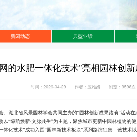
新闻动态
典型业绩
奉献 诚信 执着 创新
联网的水肥一体化技术”亮相园林创
时间：2026-04-29
作者：应雅婧
浏览：9598次
委员会、湖北省风景园林学会共同主办的“园林创新成果路演”活动在
动以“绿韵焕新·文脉共生”为主题，聚焦城市更新中园林植物的
一体化技术”成功入围“园林新技术板块”系列路演征集，该技术以