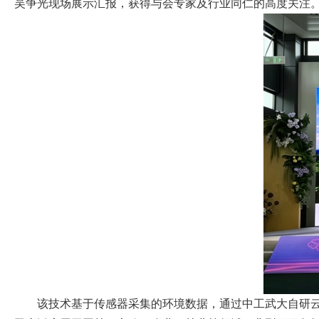
吴争光现场展示汇报，获得与会专家及行业同仁的高度关注
该技术基于传感器采集的环境数据，通过中工武大自研云