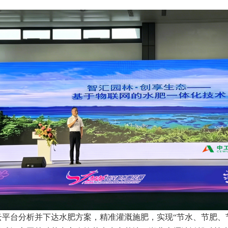
。
平台分析并下达水肥方案，精准灌溉施肥，实现“节水、节肥、节