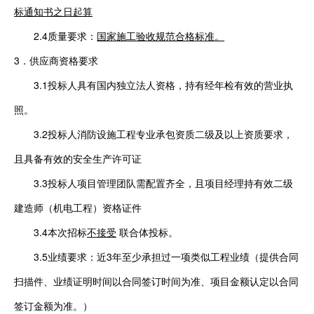
标通知书之日起算
2.4
质量要求：
国家施工验收规范合格标准
。
3
．
供应商资格要求
3.1投标人具有国内独立法人资格
，持有经年检有效的营业执
照。
3.2投标人消防设施工程专业承包资质二级及以上资质要求，
且具备有效的安全生产许可证
3.3投标人项目管理团队需配置齐全，且项目经理持有效二级
建造师（机电工程）资格证件
3.4本次招标
不接受
联合体投标。
3.5业绩要求：近3年至少承担过一项类似工程业绩（提供合同
扫描件、业绩证明时间以合同签订时间为准、项目金额认定以合同
签订金额为准。）