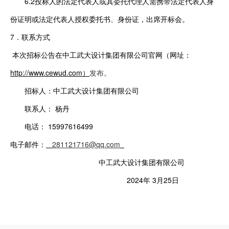
6.2投标人的法定代表人或其委托代理人需携带法定代表人身
份证明或法定代表人授权委托书、身份证，出席开标会。
7．联系方式
本次招标公告在中工武大设计集团有限公司官网（网址：
http://www.cewud.com）
发布。
招标人：中工武大设计集团有限公司
联系人：
杨丹
电话：
15997616499
电子邮件：
281121716@qq.com
中工武大设计
集团有限
公司
2024
年
3
月
25
日