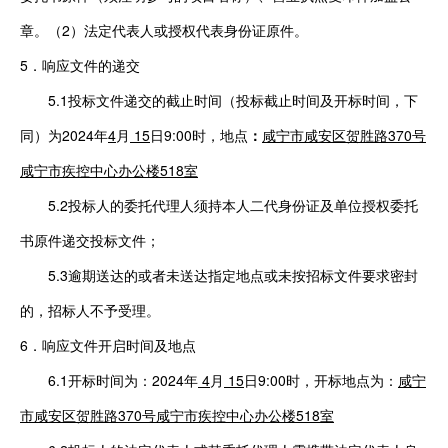
章。（2）法定代表人或授权代表身份证原件。
5
．
响应文件的递交
5.1投标文件递交的截止时间（投标截止时间及开标时间，下
同）
为
202
4年
4
月
15
日9:00时，地点
：
咸宁市咸安区贺胜路
370号
咸宁市
疾控中心办公楼
51
8
室
5.2投标人的委托代理人须持本人二代身份证及单位授权委托
书原件递交投标文件；
5.3逾期送达的或者未送达指定地点或未按招标文件要求密封
的，招标人不予受理。
6
．
响应文件开启时间及地点
6.1开标时间为：
2024年
4
月
15
日9:00时，开标地点为：
咸宁
市咸安区贺胜路
370号
咸宁市
疾控中心办公楼
51
8
室