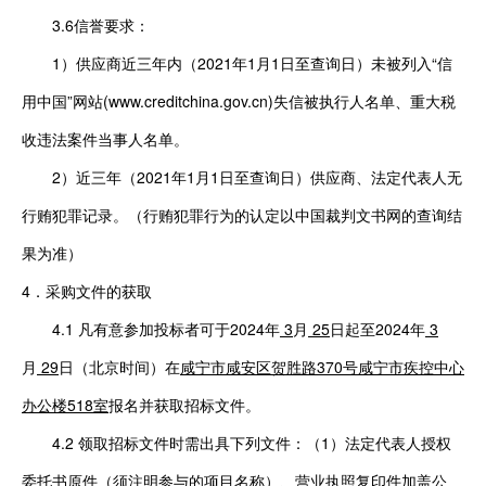
3.6信誉要求：
1）
供应商近三
年内（
2021年1月1
日至查询日）未被列入
“信
用中国”网站(www.creditchina.gov.cn)失信被执行人名单、重大税
收违法案件当事人名单。
2）
近三年（
2021年1月1日至查询日）供应商、法定代表人无
行贿犯罪记录。（行贿犯罪行为的认定以中国裁判文书网的查询结
果为准）
4
．
采购文件的获取
4.1 凡有意参加投标者可于
2024年
3
月
25
日起至
202
4年
3
月
29
日（北京时间）在
咸宁市咸安区贺胜路
370号
咸宁市
疾控中心
办公楼
51
8
室
报名并获取招标文件。
4.2 领取招标文件时需出具下列文件：（1）法定代表人授权
委托书原件（须注明参与的项目名称）、营业执照复印件加盖公