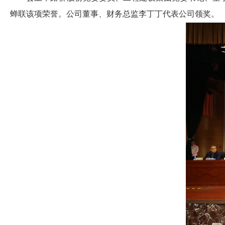
蝉联该项荣誉。公司董事、财务总监李丁丁代表公司领奖
。