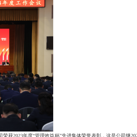
2023年度“管理效益杯”先进集体荣誉表彰，这是公司继202