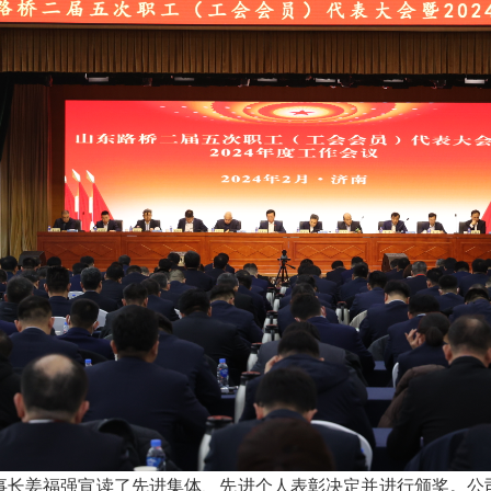
姜福强宣读了先进集体、先进个人表彰决定并进行颁奖。公司荣获