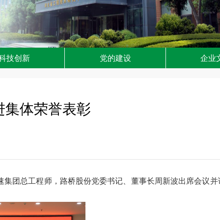
科技创新
党的建设
企业
先进集体荣誉表彰
高速集团总工程师，路桥股份党委书记、董事长周新波出席会议并