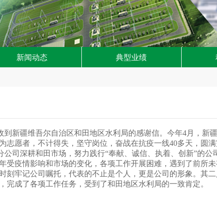
新闻动态
典型业绩
收到新疆维吾尔自治区和田地区水利局的感谢信。今年
4月，新
为志愿者，不计得失，坚守岗位，奋战在抗疫一线40多天，圆
新疆分公司深耕和田市场，努力践行“奉献、诚信、执着、创新”的
年受疫情影响和市场的变化，各项工作开展困难，遇到了前所未
时刻牢记公司嘱托，代表的不止是个人，更是公司的形象。
其二
，完成了各项工作任务，受到了和田地区水利局的一致肯定。