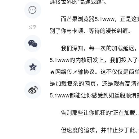
连接世界的“高速公路”。
而芒果浏览器5.1www，正是
分享
别了你与卡顿、等待的漫长纠缠。
我们深知，每一次的加载延迟
5.1www的内核研发上，我们投
🔥网络传📌输协议。这不仅仅是
是加载复杂的网页，还是观看高清
5.1www都能让你感受到如丝般顺滑
告别那些让你抓狂的“正在加载
但速度的追求，并非止步于此。