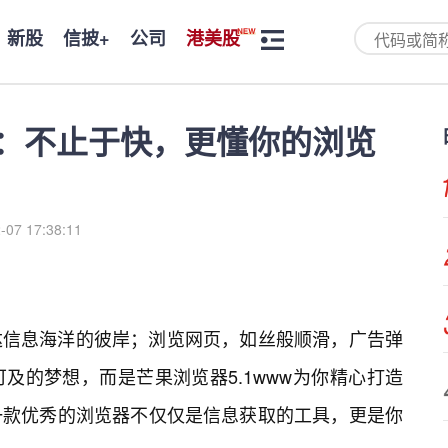
新股
信披+
公司
港美股
ww：不止于快，更懂你的浏览
-07 17:38:11
】
达信息海洋的彼岸；浏览网页，如丝般顺滑，广告弹
及的梦想，而是芒果浏览器5.1www为你精心打造
一款优秀的浏览器不仅仅是信息获取的工具，更是你