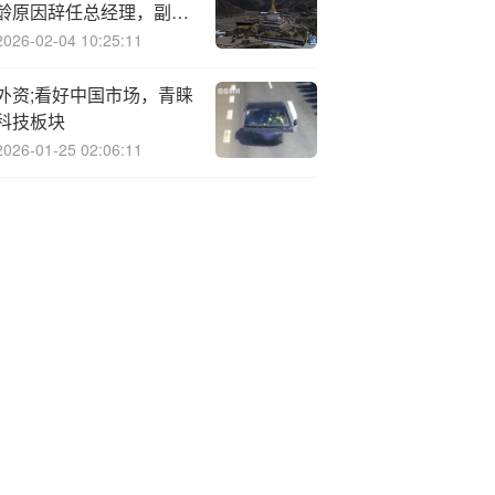
龄原因辞任总经理，副总
经理方远近担任临时负责
2026-02-04 10:25:11
人
外资;看好中国市场，青睐
科技板块
2026-01-25 02:06:11