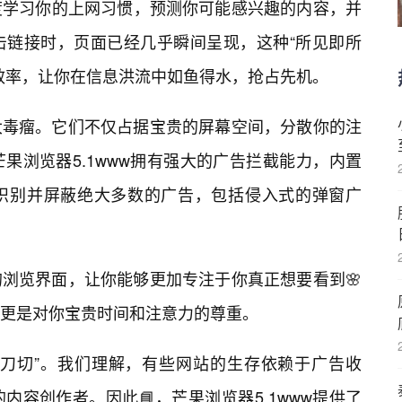
度学习你的上网习惯，预测你可能感兴趣的内容，并
击链接时，页面已经几乎瞬间呈现，这种“所见即所
效率，让你在信息洪流中如鱼得水，抢占先机。
大毒瘤。它们不仅占据宝贵的屏幕空间，分散你的注
果浏览器5.1www拥有强大的广告拦截能力，内置
识别并屏蔽绝大多数的广告，包括侵入式的弹窗广
浏览界面，让你能够更加专注于你真正想要看到🌸
更是对你宝贵时间和注意力的尊重。
一刀切”。我们理解，有些网站的生存依赖于广告收
容创作者。因此📘，芒果浏览器5.1www提供了